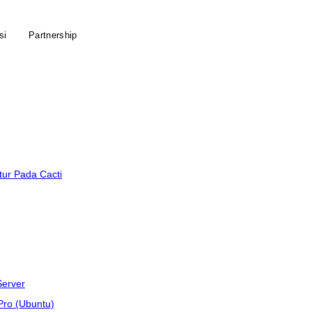
si
Partnership
tur Pada Cacti
Server
Pro (Ubuntu)