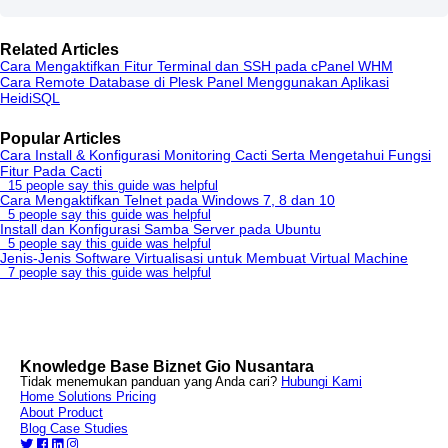
Related Articles
Cara Mengaktifkan Fitur Terminal dan SSH pada cPanel WHM
Cara Remote Database di Plesk Panel Menggunakan Aplikasi
HeidiSQL
Popular Articles
Cara Install & Konfigurasi Monitoring Cacti Serta Mengetahui Fungsi
Fitur Pada Cacti
15 people say this guide was helpful
Cara Mengaktifkan Telnet pada Windows 7, 8 dan 10
5 people say this guide was helpful
Install dan Konfigurasi Samba Server pada Ubuntu
5 people say this guide was helpful
Jenis-Jenis Software Virtualisasi untuk Membuat Virtual Machine
7 people say this guide was helpful
Knowledge Base Biznet Gio Nusantara
Tidak menemukan panduan yang Anda cari?
Hubungi Kami
Home
Solutions
Pricing
About
Product
Blog
Case Studies