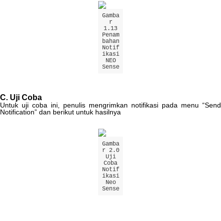
Gamba
r
1
.
13
Penam
bahan
Notif
ikasi
NEO
Sense
C
.
Uji
Coba
Untuk
uji
coba
ini
,
penulis
mengrimkan
notifikasi
pada
menu
“
Send
Notification
”
dan
berikut
untuk
hasilnya
Gamba
r
2
.
0
Uji
Coba
Notif
ikasi
Neo
Sense