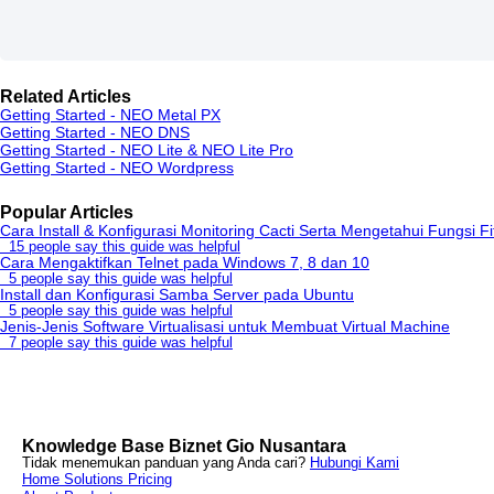
Related Articles
Getting Started - NEO Metal PX
Getting Started - NEO DNS
Getting Started - NEO Lite & NEO Lite Pro
Getting Started - NEO Wordpress
Popular Articles
Cara Install & Konfigurasi Monitoring Cacti Serta Mengetahui Fungsi Fi
15 people say this guide was helpful
Cara Mengaktifkan Telnet pada Windows 7, 8 dan 10
5 people say this guide was helpful
Install dan Konfigurasi Samba Server pada Ubuntu
5 people say this guide was helpful
Jenis-Jenis Software Virtualisasi untuk Membuat Virtual Machine
7 people say this guide was helpful
Knowledge Base Biznet Gio Nusantara
Tidak menemukan panduan yang Anda cari?
Hubungi Kami
Home
Solutions
Pricing