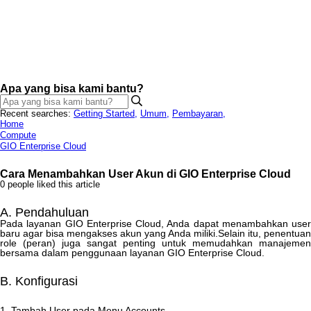
Apa yang bisa kami bantu?
Recent searches:
Getting Started
,
Umum
,
Pembayaran
,
Home
Compute
GIO Enterprise Cloud
Cara Menambahkan User Akun di GIO Enterprise Cloud
0 people liked this article
A
.
Pendahuluan
Pada
layanan
GIO
Enterprise
Cloud
,
Anda
dapat
menambahkan
user
baru
agar
bisa
mengakses
akun
yang
Anda
miliki
.
Selain
itu
,
penentuan
role
(
peran
)
juga
sangat
penting
untuk
memudahkan
manajemen
bersama
dalam
penggunaan
layanan
GIO
Enterprise
Cloud
.
B
.
Konfigurasi
1
.
Tambah
User
pada
Menu
Accounts