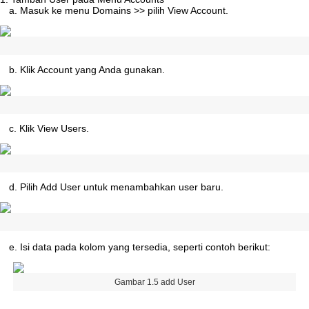
a
.
Masuk
ke
menu
Domains
>
>
pilih
View
Account
.
b
.
Klik
Account
yang
Anda
gunakan
.
c
.
Klik
View
Users
.
d
.
Pilih
Add
User
untuk
menambahkan
user
baru
.
e
.
Isi
data
pada
kolom
yang
tersedia
,
seperti
contoh
berikut
:
Gambar
1
.
5
add
User