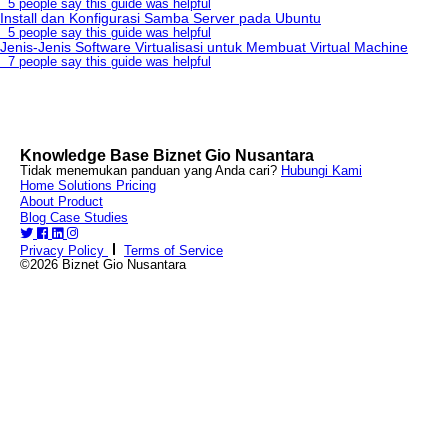
5 people say this guide was helpful
Install dan Konfigurasi Samba Server pada Ubuntu
5 people say this guide was helpful
Jenis-Jenis Software Virtualisasi untuk Membuat Virtual Machine
7 people say this guide was helpful
Knowledge Base Biznet Gio Nusantara
Tidak menemukan panduan yang Anda cari?
Hubungi Kami
Home
Solutions
Pricing
About
Product
Blog
Case Studies
Privacy Policy
Terms of Service
©2026 Biznet Gio Nusantara