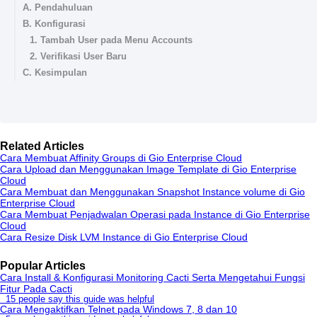
A. Pendahuluan
B. Konfigurasi
1. Tambah User pada Menu Accounts
2. Verifikasi User Baru
C. Kesimpulan
Related Articles
Cara Membuat Affinity Groups di Gio Enterprise Cloud
Cara Upload dan Menggunakan Image Template di Gio Enterprise
Cloud
Cara Membuat dan Menggunakan Snapshot Instance volume di Gio
Enterprise Cloud
Cara Membuat Penjadwalan Operasi pada Instance di Gio Enterprise
Cloud
Cara Resize Disk LVM Instance di Gio Enterprise Cloud
Popular Articles
Cara Install & Konfigurasi Monitoring Cacti Serta Mengetahui Fungsi
Fitur Pada Cacti
15 people say this guide was helpful
Cara Mengaktifkan Telnet pada Windows 7, 8 dan 10