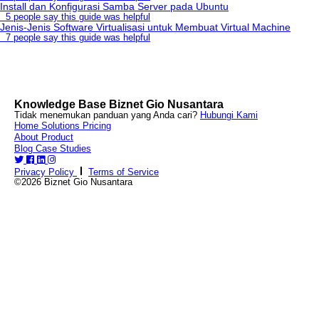
Install dan Konfigurasi Samba Server pada Ubuntu
5 people say this guide was helpful
Jenis-Jenis Software Virtualisasi untuk Membuat Virtual Machine
7 people say this guide was helpful
Knowledge Base Biznet Gio Nusantara
Tidak menemukan panduan yang Anda cari?
Hubungi Kami
Home
Solutions
Pricing
About
Product
Blog
Case Studies
Privacy Policy
Terms of Service
©2026 Biznet Gio Nusantara