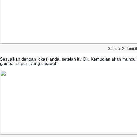
Gambar
2
.
Tampi
Sesuaikan
dengan
lokasi
anda
,
setelah
itu
Ok
.
Kemudian
akan
muncul
gambar
seperti
yang
dibawah
.