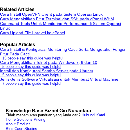
Related Articles
Cara Install OpenVPN Client pada Sistem Operasi Linux
Cara Mengaktifkan Fitur Terminal dan SSH pada cPanel WHM
Command Tools Untuk Monitoring Performance di Sistem Operasi
Linux
Cara Upload File Laravel ke cPanel
Popular Articles
Cara Install & Konfigurasi Monitoring Cacti Serta Mengetahui Fungsi
Fitur Pada Cacti
15 people say this guide was helpful
Cara Mengaktifkan Telnet pada Windows 7, 8 dan 10
5 people say this guide was helpful
Install dan Konfigurasi Samba Server pada Ubuntu
5 people say this guide was helpful
Jenis-Jenis Software Virtualisasi untuk Membuat Virtual Machine
7 people say this guide was helpful
Knowledge Base Biznet Gio Nusantara
Tidak menemukan panduan yang Anda cari?
Hubungi Kami
Home
Solutions
Pricing
About
Product
Blog
Case Studies