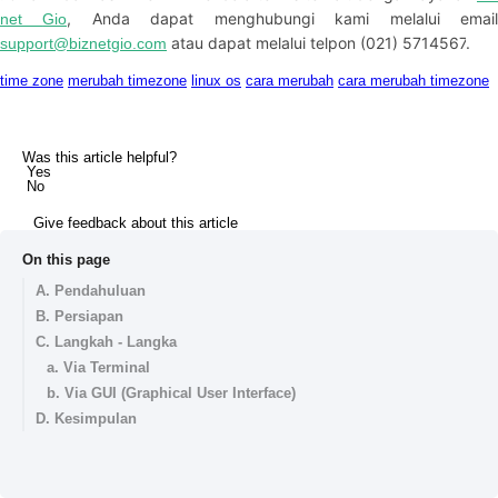
,
Anda
dapat
menghubungi
kami
melalui
emai
net
Gio
atau
dapat
melalui
telpon
(
021
)
5714567
.
support
@
biznetgio
.
com
time zone
merubah timezone
linux os
cara merubah
cara merubah timezone
Was this article helpful?
Yes
No
Give feedback about this article
On this page
A. Pendahuluan
B. Persiapan
C. Langkah - Langka
a. Via Terminal
b. Via GUI (Graphical User Interface)
D. Kesimpulan