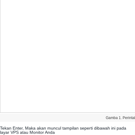
Gamba
1
.
Perinta
Tekan
Enter
,
Maka
akan
muncul
tampilan
seperti
dibawah
ini
pada
layar
VPS
atau
Monitor
Anda