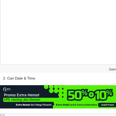
Gam
2
.
Cari
Date
&
Time