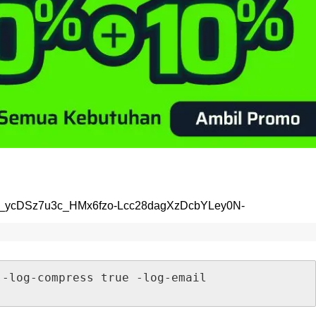
-
log
-
compress
true
-
log
-
email