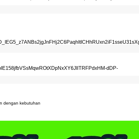
an
dengan
kebutuhan