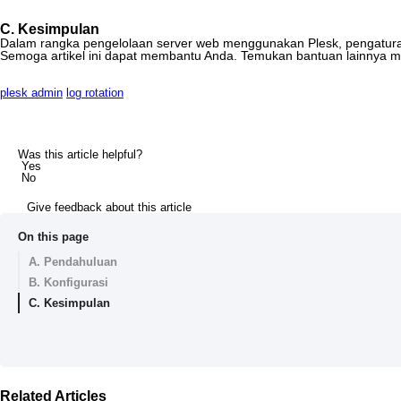
C
.
Kesimpulan
Dalam
rangka
pengelolaan
server
web
menggunakan
Plesk
,
pengatur
Semoga
artikel
ini
dapat
membantu
Anda
.
Temukan
bantuan
lainnya
m
plesk admin
log rotation
Was this article helpful?
Yes
No
Give feedback about this article
On this page
A. Pendahuluan
B. Konfigurasi
C. Kesimpulan
Related Articles