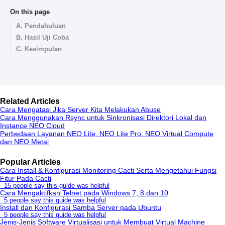
On this page
A. Pendahuluan
B. Hasil Uji Coba
C. Kesimpulan
Related Articles
Cara Mengatasi Jika Server Kita Melakukan Abuse
Cara Menggunakan Rsync untuk Sinkronisasi Direktori Lokal dan
Instance NEO Cloud
Perbedaan Layanan NEO Lite, NEO Lite Pro, NEO Virtual Compute
dan NEO Metal
Popular Articles
Cara Install & Konfigurasi Monitoring Cacti Serta Mengetahui Fungsi
Fitur Pada Cacti
15 people say this guide was helpful
Cara Mengaktifkan Telnet pada Windows 7, 8 dan 10
5 people say this guide was helpful
Install dan Konfigurasi Samba Server pada Ubuntu
5 people say this guide was helpful
Jenis-Jenis Software Virtualisasi untuk Membuat Virtual Machine