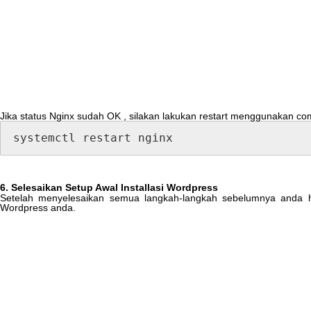
Jika
status
Nginx
sudah
OK
,
silakan
lakukan
restart
menggunakan
co
systemctl
restart
nginx
6
.
Selesaikan
Setup
Awal
Installasi
Wordpress
Setelah
menyelesaikan
semua
langkah
-
langkah
sebelumnya
anda
Wordpress
anda
.