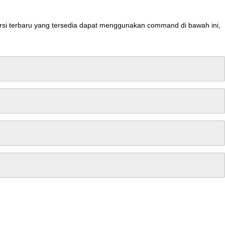
rsi
terbaru
yang
tersedia
dapat
menggunakan
command
di
bawah
ini
,