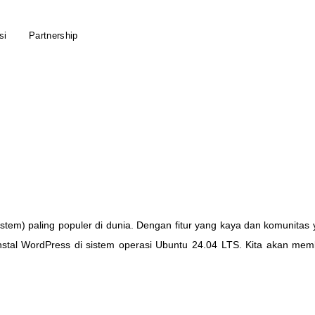
si
Partnership
stem
)
paling
populer
di
dunia
.
Dengan
fitur
yang
kaya
dan
komunitas
stal
WordPress
di
sistem
operasi
Ubuntu
24
.
04
LTS
.
Kita
akan
mem