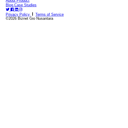
About
Product
Blog
Case Studies
Privacy Policy
Terms of Service
©2026 Biznet Gio Nusantara