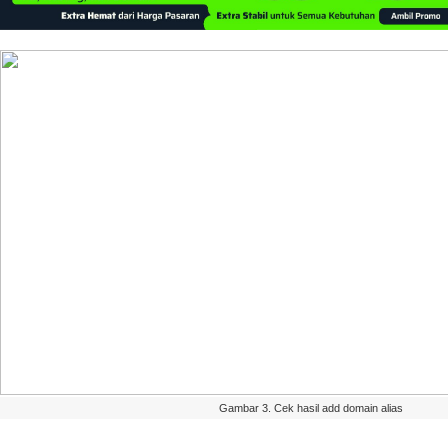
Gambar
3
.
Cek
hasil
add
domain
alias