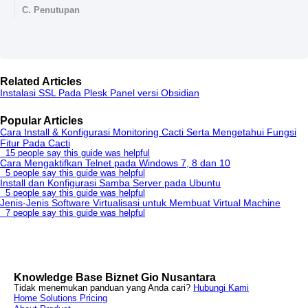
C. Penutupan
Related Articles
Instalasi SSL Pada Plesk Panel versi Obsidian
Popular Articles
Cara Install & Konfigurasi Monitoring Cacti Serta Mengetahui Fungsi
Fitur Pada Cacti
15 people say this guide was helpful
Cara Mengaktifkan Telnet pada Windows 7, 8 dan 10
5 people say this guide was helpful
Install dan Konfigurasi Samba Server pada Ubuntu
5 people say this guide was helpful
Jenis-Jenis Software Virtualisasi untuk Membuat Virtual Machine
7 people say this guide was helpful
Knowledge Base Biznet Gio Nusantara
Tidak menemukan panduan yang Anda cari?
Hubungi Kami
Home
Solutions
Pricing