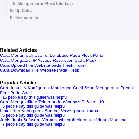
6. Memperbarui Plesk Interface
D. Uji Coba
E. Kesimpulan
Related Articles
Cara Menambah User di Database Pada Plesk Panel
Cara Mengatasi IP Access Restriction pada Plesk
Cara Upload File Website pada Plesk Panel
Cara Download File Website Pada Plesk
Popular Articles
Cara Install & Konfigurasi Monitoring Cacti Serta Mengetahui Fungsi
Fitur Pada Cacti
15 people say this guide was helpful
Cara Mengaktifkan Telnet pada Windows 7, 8 dan 10
5 people say this guide was helpful
Install dan Konfigurasi Samba Server pada Ubuntu
5 people say this guide was helpful
Jenis-Jenis Software Virtualisasi untuk Membuat Virtual Machine
7 people say this guide was helpful