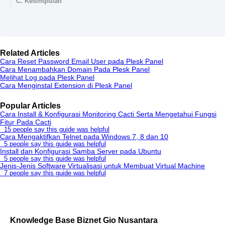
C. Kesimpulan
Related Articles
Cara Reset Password Email User pada Plesk Panel
Cara Menambahkan Domain Pada Plesk Panel
Melihat Log pada Plesk Panel
Cara Menginstal Extension di Plesk Panel
Popular Articles
Cara Install & Konfigurasi Monitoring Cacti Serta Mengetahui Fungsi
Fitur Pada Cacti
15 people say this guide was helpful
Cara Mengaktifkan Telnet pada Windows 7, 8 dan 10
5 people say this guide was helpful
Install dan Konfigurasi Samba Server pada Ubuntu
5 people say this guide was helpful
Jenis-Jenis Software Virtualisasi untuk Membuat Virtual Machine
7 people say this guide was helpful
Knowledge Base Biznet Gio Nusantara