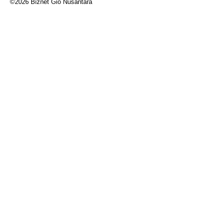
©2026 Biznet Gio Nusantara