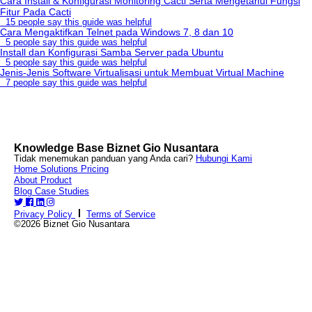
Cara Install & Konfigurasi Monitoring Cacti Serta Mengetahui Fungsi
Fitur Pada Cacti
15 people say this guide was helpful
Cara Mengaktifkan Telnet pada Windows 7, 8 dan 10
5 people say this guide was helpful
Install dan Konfigurasi Samba Server pada Ubuntu
5 people say this guide was helpful
Jenis-Jenis Software Virtualisasi untuk Membuat Virtual Machine
7 people say this guide was helpful
Knowledge Base Biznet Gio Nusantara
Tidak menemukan panduan yang Anda cari?
Hubungi Kami
Home
Solutions
Pricing
About
Product
Blog
Case Studies
Privacy Policy
Terms of Service
©2026 Biznet Gio Nusantara