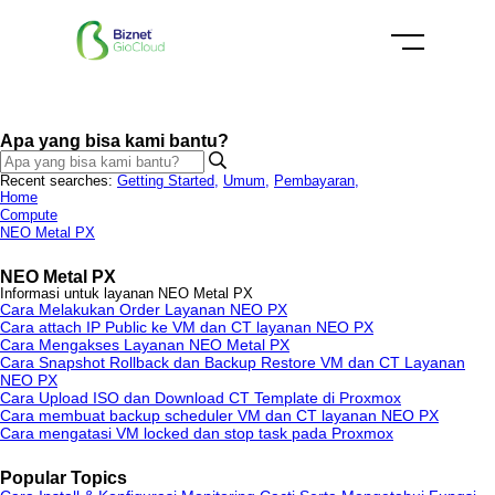
Apa yang bisa kami bantu?
Recent searches:
Getting Started
,
Umum
,
Pembayaran
,
Home
Compute
NEO Metal PX
NEO Metal PX
Informasi untuk layanan NEO Metal PX
Cara Melakukan Order Layanan NEO PX
Cara attach IP Public ke VM dan CT layanan NEO PX
Cara Mengakses Layanan NEO Metal PX
Cara Snapshot Rollback dan Backup Restore VM dan CT Layanan
NEO PX
Cara Upload ISO dan Download CT Template di Proxmox
Cara membuat backup scheduler VM dan CT layanan NEO PX
Cara mengatasi VM locked dan stop task pada Proxmox
Popular Topics