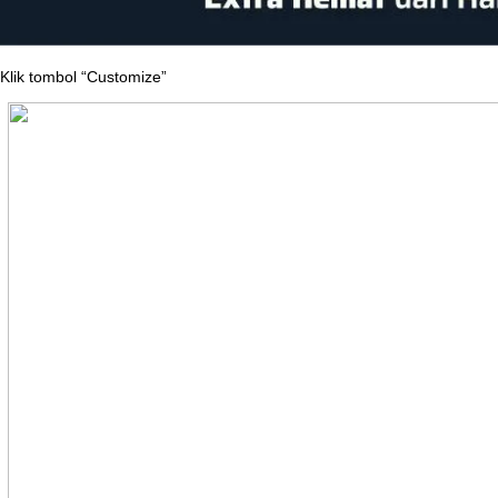
Klik
tombol
“
Customize
”