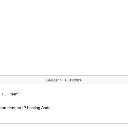
Gambar
4
:
Customize
+
…
.
item
”
ikan
dengan
IP
hosting
Anda