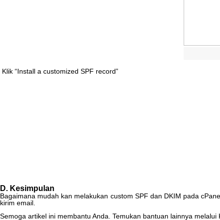
Klik
“
Install
a
customized
SPF
record
”
D
.
Kesimpulan
Bagaimana
mudah
kan
melakukan
custom
SPF
dan
DKIM
pada
cPane
kirim
email
.
Semoga
artikel
ini
membantu
Anda
.
Temukan
bantuan
lainnya
melalui