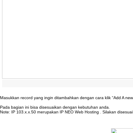
Masukkan
record
yang
ingin
ditambahkan
dengan
cara
klik
“
Add
A
new
Pada
bagian
ini
bisa
disesuaikan
dengan
kebutuhan
anda
.
Note
:
IP
103
.
x
.
x
.
50
merupakan
IP
NEO
Web
Hosting
.
Silakan
disesua