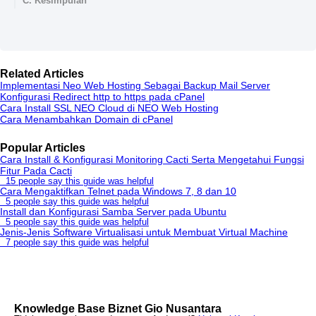
C. Kesimpulan
Related Articles
Implementasi Neo Web Hosting Sebagai Backup Mail Server
Konfigurasi Redirect http to https pada cPanel
Cara Install SSL NEO Cloud di NEO Web Hosting
Cara Menambahkan Domain di cPanel
Popular Articles
Cara Install & Konfigurasi Monitoring Cacti Serta Mengetahui Fungsi
Fitur Pada Cacti
15 people say this guide was helpful
Cara Mengaktifkan Telnet pada Windows 7, 8 dan 10
5 people say this guide was helpful
Install dan Konfigurasi Samba Server pada Ubuntu
5 people say this guide was helpful
Jenis-Jenis Software Virtualisasi untuk Membuat Virtual Machine
7 people say this guide was helpful
Knowledge Base Biznet Gio Nusantara