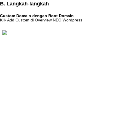
B
.
Langkah
-
langkah
Custom
Domain
dengan
Root
Domain
Klik
Add
Custom
di
Overview
NEO
Wordpress