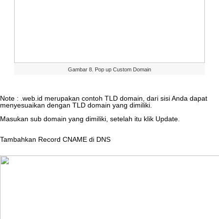
Gambar
8
.
Pop
up
Custom
Domain
Note
:
.
web
.
id
merupakan
contoh
TLD
domain
,
dari
sisi
Anda
dapat
menyesuaikan
dengan
TLD
domain
yang
dimiliki
.
Masukan
sub
domain
yang
dimiliki
,
setelah
itu
klik
Update
.
Tambahkan
Record
CNAME
di
DNS