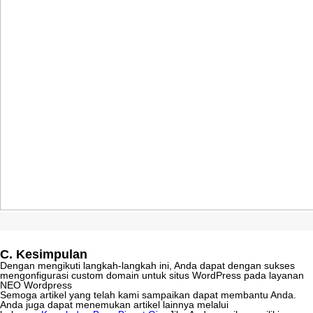
C
.
Kesimpulan
Dengan
mengikuti
langkah
-
langkah
ini
,
Anda
dapat
dengan
sukses
mengonfigurasi
custom
domain
untuk
situs
WordPress
pada
layanan
NEO
Wordpress
Semoga
artikel
yang
telah
kami
sampaikan
dapat
membantu
Anda
.
Anda
juga
dapat
menemukan
artikel
lainnya
melalui