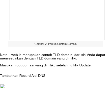
Gambar
2
.
Pop
up
Custom
Domain
Note
:
.
web
.
id
merupakan
contoh
TLD
domain
,
dari
sisi
Anda
dapat
menyesuaikan
dengan
TLD
domain
yang
dimiliki
.
Masukan
root
domain
yang
dimiliki
,
setelah
itu
klik
Update
.
Tambahkan
Record
A
di
DNS