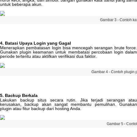
huruf
kecil
,
angka
,
dan
simbol
.
Jangan
gunakan
kata
sandi
yang
sam
untuk
beberapa
akun
.
Gambar
3
-
Contoh
ka
4
.
Batasi
Upaya
Login
yang
Gagal
Menerapkan
pembatasan
login
bisa
mencegah
serangan
brute
force
Gunakan
plugin
keamanan
untuk
membatasi
percobaan
login
dala
periode
tertentu
atau
aktifkan
verifikasi
dua
faktor
.
Gambar
4
-
Contoh
plugin
5
.
Backup
Berkala
Lakukan
backup
situs
secara
rutin
.
Jika
terjadi
serangan
atau
kerusakan
,
backup
akan
sangat
membantu
pemulihan
.
Gunaka
plugin
atau
fitur
backup
dari
hosting
Anda
.
Gambar
5
-
Conto