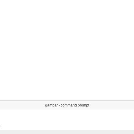
gambar
-
command
prompt
: