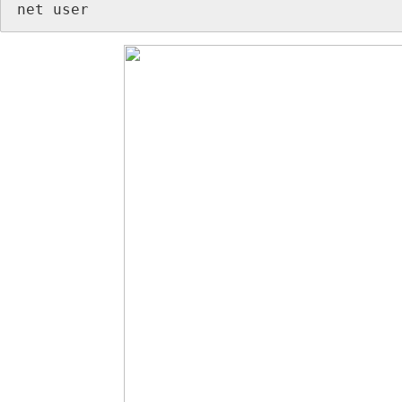
net
user