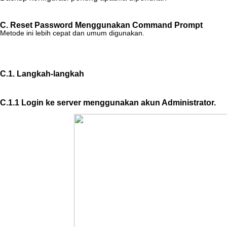
C
.
Reset
Password
Menggunakan
Command
Prompt
Metode
ini
lebih
cepat
dan
umum
digunakan
.
C
.
1
.
Langkah
-
langkah
C
.
1
.
1
Login
ke
server
menggunakan
akun
Administrator
.