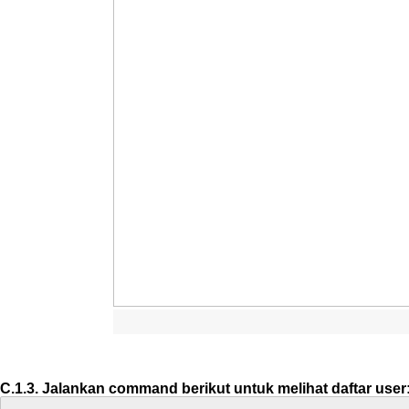
C
.
1
.
3
.
Jalankan
command
berikut
untuk
melihat
daftar
user