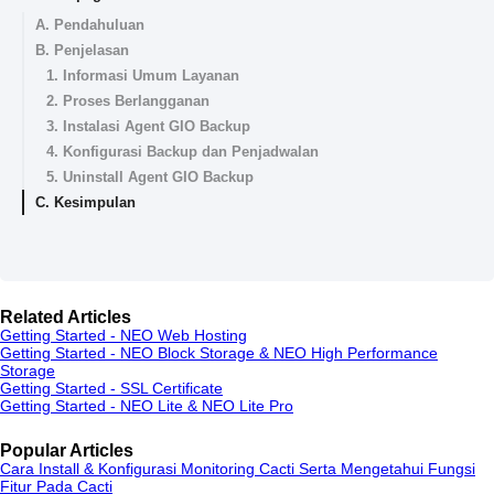
A. Pendahuluan
B. Penjelasan
1. Informasi Umum Layanan
2. Proses Berlangganan
3. Instalasi Agent GIO Backup
4. Konfigurasi Backup dan Penjadwalan
5. Uninstall Agent GIO Backup
C. Kesimpulan
Related Articles
Getting Started - NEO Web Hosting
Getting Started - NEO Block Storage & NEO High Performance
Storage
Getting Started - SSL Certificate
Getting Started - NEO Lite & NEO Lite Pro
Popular Articles
Cara Install & Konfigurasi Monitoring Cacti Serta Mengetahui Fungsi
Fitur Pada Cacti