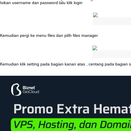
Isikan
username
dan
password
lalu
klik
login
Kemudian
pergi
ke
menu
files
dan
pilih
files
manager
Kemudian
klik
setting
pada
bagian
kanan
atas
,
centang
pada
bagian