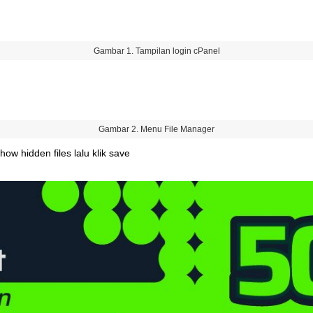
Gambar
1
.
Tampilan
login
cPanel
Gambar
2
.
Menu
File
Manager
show
hidden
files
lalu
klik
save