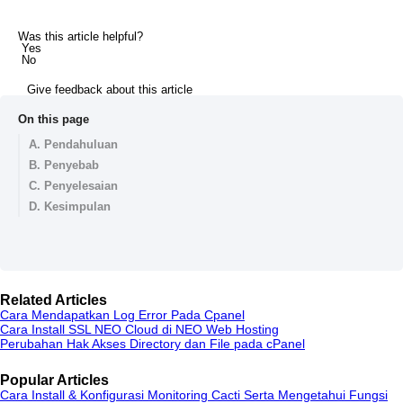
Was this article helpful?
Yes
No
Give feedback about this article
On this page
A. Pendahuluan
B. Penyebab
C. Penyelesaian
D. Kesimpulan
Related Articles
Cara Mendapatkan Log Error Pada Cpanel
Cara Install SSL NEO Cloud di NEO Web Hosting
Perubahan Hak Akses Directory dan File pada cPanel
Popular Articles
Cara Install & Konfigurasi Monitoring Cacti Serta Mengetahui Fungsi