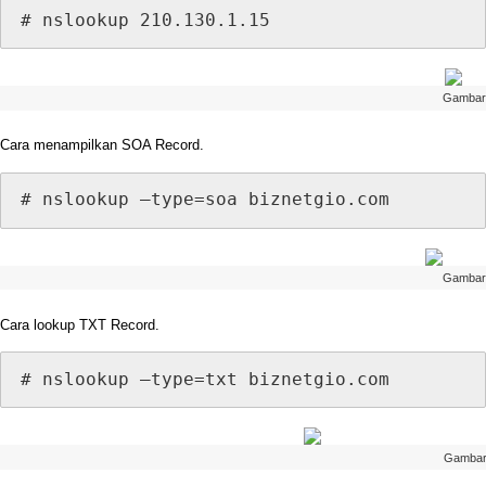
#
nslookup
210
.
130
.
1
.
15
Gambar
Cara
menampilkan
SOA
Record
.
#
nslookup
–
type
=
soa
biznetgio
.
com
Gambar
Cara
lookup
TXT
Record
.
#
nslookup
–
type
=
txt
biznetgio
.
com
Gamba