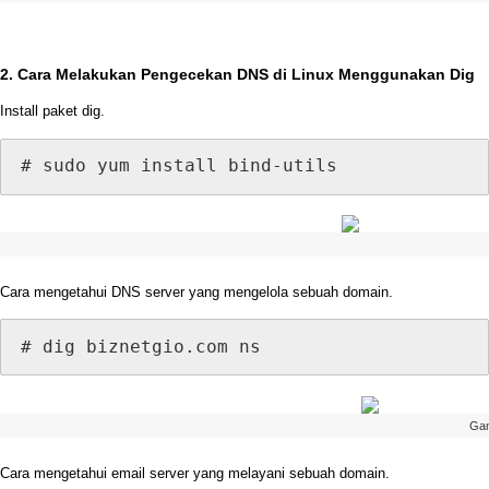
2
.
Cara
Melakukan
Pengecekan
DNS
di
Linux
Menggunakan
Dig
Install
paket
dig
.
#
sudo
yum
install
bind
-
utils
Cara
mengetahui
DNS
server
yang
mengelola
sebuah
domain
.
#
dig
biznetgio
.
com
ns
Ga
Cara
mengetahui
email
server
yang
melayani
sebuah
domain
.