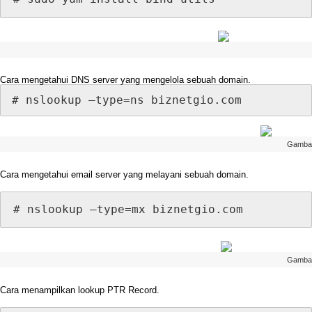
Cara
mengetahui
DNS
server
yang
mengelola
sebuah
domain
.
#
nslookup
–
type
=
ns
biznetgio
.
com
Gamba
Cara
mengetahui
email
server
yang
melayani
sebuah
domain
.
#
nslookup
–
type
=
mx
biznetgio
.
com
Gamba
Cara
menampilkan
lookup
PTR
Record
.