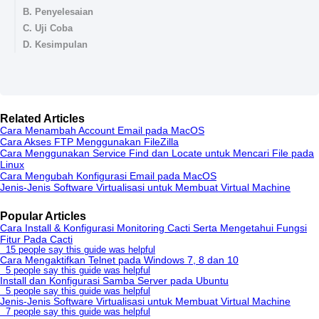
B. Penyelesaian
C. Uji Coba
D. Kesimpulan
Related Articles
Cara Menambah Account Email pada MacOS
Cara Akses FTP Menggunakan FileZilla
Cara Menggunakan Service Find dan Locate untuk Mencari File pada
Linux
Cara Mengubah Konfigurasi Email pada MacOS
Jenis-Jenis Software Virtualisasi untuk Membuat Virtual Machine
Popular Articles
Cara Install & Konfigurasi Monitoring Cacti Serta Mengetahui Fungsi
Fitur Pada Cacti
15 people say this guide was helpful
Cara Mengaktifkan Telnet pada Windows 7, 8 dan 10
5 people say this guide was helpful
Install dan Konfigurasi Samba Server pada Ubuntu
5 people say this guide was helpful
Jenis-Jenis Software Virtualisasi untuk Membuat Virtual Machine
7 people say this guide was helpful