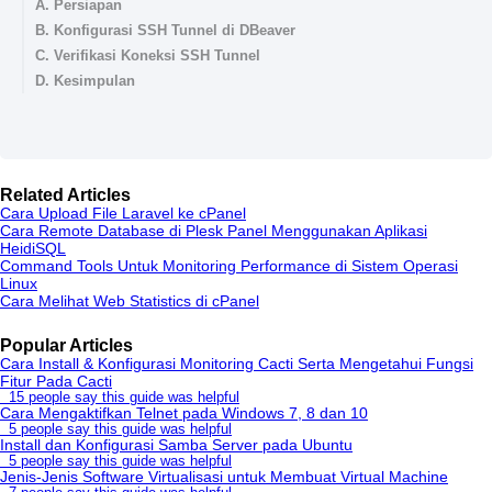
A. Persiapan
B. Konfigurasi SSH Tunnel di DBeaver
C. Verifikasi Koneksi SSH Tunnel
D. Kesimpulan
Related Articles
Cara Upload File Laravel ke cPanel
Cara Remote Database di Plesk Panel Menggunakan Aplikasi
HeidiSQL
Command Tools Untuk Monitoring Performance di Sistem Operasi
Linux
Cara Melihat Web Statistics di cPanel
Popular Articles
Cara Install & Konfigurasi Monitoring Cacti Serta Mengetahui Fungsi
Fitur Pada Cacti
15 people say this guide was helpful
Cara Mengaktifkan Telnet pada Windows 7, 8 dan 10
5 people say this guide was helpful
Install dan Konfigurasi Samba Server pada Ubuntu
5 people say this guide was helpful
Jenis-Jenis Software Virtualisasi untuk Membuat Virtual Machine