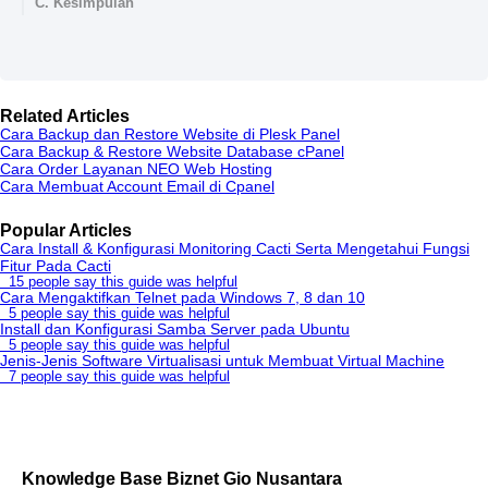
C. Kesimpulan
Related Articles
Cara Backup dan Restore Website di Plesk Panel
Cara Backup & Restore Website Database cPanel
Cara Order Layanan NEO Web Hosting
Cara Membuat Account Email di Cpanel
Popular Articles
Cara Install & Konfigurasi Monitoring Cacti Serta Mengetahui Fungsi
Fitur Pada Cacti
15 people say this guide was helpful
Cara Mengaktifkan Telnet pada Windows 7, 8 dan 10
5 people say this guide was helpful
Install dan Konfigurasi Samba Server pada Ubuntu
5 people say this guide was helpful
Jenis-Jenis Software Virtualisasi untuk Membuat Virtual Machine
7 people say this guide was helpful
Knowledge Base Biznet Gio Nusantara