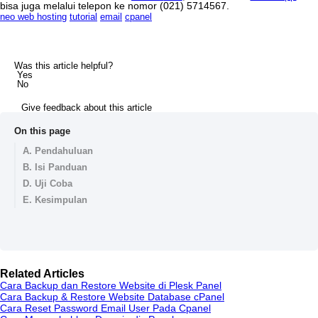
bisa
juga
melalui
telepon
ke
nomor
(
021
)
5714567
.
neo web hosting
tutorial
email
cpanel
Was this article helpful?
Yes
No
Give feedback about this article
On this page
A. Pendahuluan
B. Isi Panduan
D. Uji Coba
E. Kesimpulan
Related Articles
Cara Backup dan Restore Website di Plesk Panel
Cara Backup & Restore Website Database cPanel
Cara Reset Password Email User Pada Cpanel