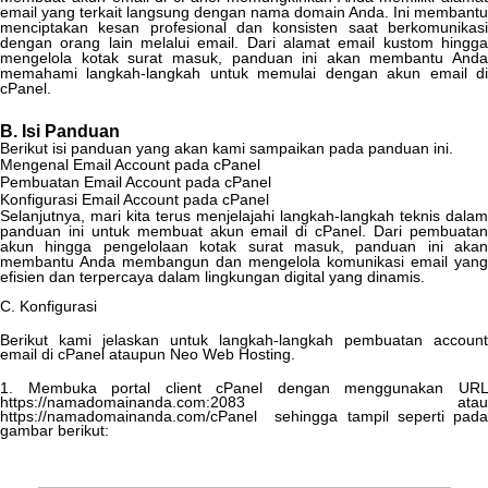
email
yang
terkait
langsung
dengan
nama
domain
Anda
.
Ini
membantu
menciptakan
kesan
profesional
dan
konsisten
saat
berkomunikas
dengan
orang
lain
melalui
email
.
Dari
alamat
email
kustom
hingg
mengelola
kotak
surat
masuk
,
panduan
ini
akan
membantu
Anda
memahami
langkah
-
langkah
untuk
memulai
dengan
akun
email
d
cPanel
.
B
.
Isi
Panduan
Berikut
isi
panduan
yang
akan
kami
sampaikan
pada
panduan
ini
.
Mengenal
Email
Account
pada
cPanel
Pembuatan
Email
Account
pada
cPanel
Konfigurasi
Email
Account
pada
cPanel
Selanjutnya
,
mari
kita
terus
menjelajahi
langkah
-
langkah
teknis
dalam
panduan
ini
untuk
membuat
akun
email
di
cPanel
.
Dari
pembuata
akun
hingga
pengelolaan
kotak
surat
masuk
,
panduan
ini
akan
membantu
Anda
membangun
dan
mengelola
komunikasi
email
yang
efisien
dan
terpercaya
dalam
lingkungan
digital
yang
dinamis
.
C
.
Konfigurasi
Berikut
kami
jelaskan
untuk
langkah
-
langkah
pembuatan
account
email
di
cPanel
ataupun
Neo
Web
Hosting
.
1
.
Membuka
portal
client
cPanel
dengan
menggunakan
UR
https
:
/
/
namadomainanda
.
com
:
2083
atau
https
:
/
/
namadomainanda
.
com
/
cPanel
sehingga
tampil
seperti
pad
gambar
berikut
: