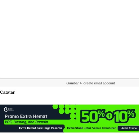
Gambar
4
:
create
email
account
Catatan