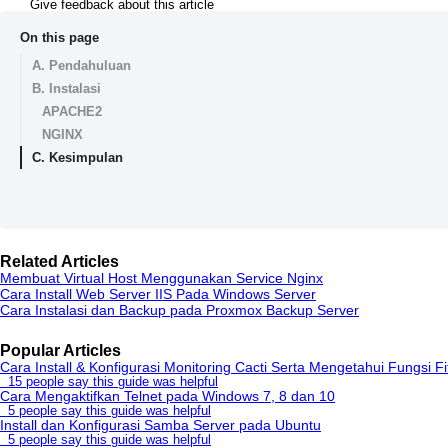
Give feedback about this article
On this page
A. Pendahuluan
B. Instalasi
APACHE2
NGINX
C. Kesimpulan
Related Articles
Membuat Virtual Host Menggunakan Service Nginx
Cara Install Web Server IIS Pada Windows Server
Cara Instalasi dan Backup pada Proxmox Backup Server
Popular Articles
Cara Install & Konfigurasi Monitoring Cacti Serta Mengetahui Fungsi Fi
15 people say this guide was helpful
Cara Mengaktifkan Telnet pada Windows 7, 8 dan 10
5 people say this guide was helpful
Install dan Konfigurasi Samba Server pada Ubuntu
5 people say this guide was helpful