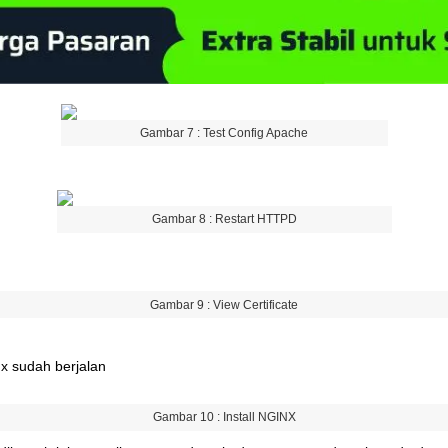
Gambar
7
:
Test
Config
Apache
Gambar
8
:
Restart
HTTPD
Gambar
9
:
View
Certificate
nx
sudah
berjalan
Gambar
10
:
Install
NGINX