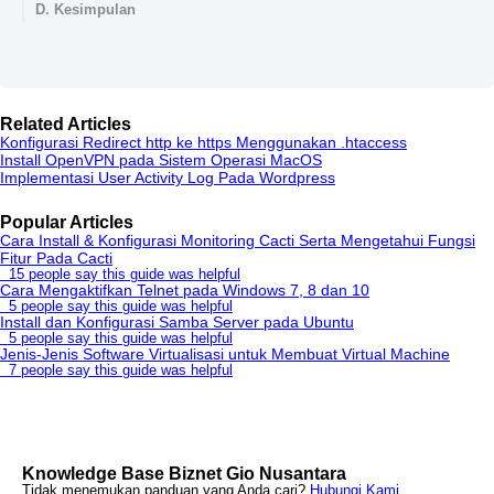
D. Kesimpulan
Related Articles
Konfigurasi Redirect http ke https Menggunakan .htaccess
Install OpenVPN pada Sistem Operasi MacOS
Implementasi User Activity Log Pada Wordpress
Popular Articles
Cara Install & Konfigurasi Monitoring Cacti Serta Mengetahui Fungsi
Fitur Pada Cacti
15 people say this guide was helpful
Cara Mengaktifkan Telnet pada Windows 7, 8 dan 10
5 people say this guide was helpful
Install dan Konfigurasi Samba Server pada Ubuntu
5 people say this guide was helpful
Jenis-Jenis Software Virtualisasi untuk Membuat Virtual Machine
7 people say this guide was helpful
Knowledge Base Biznet Gio Nusantara
Tidak menemukan panduan yang Anda cari?
Hubungi Kami