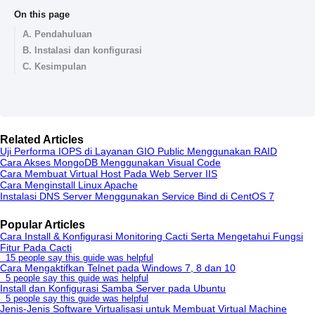
On this page
A. Pendahuluan
B. Instalasi dan konfigurasi
C. Kesimpulan
Related Articles
Uji Performa IOPS di Layanan GIO Public Menggunakan RAID
Cara Akses MongoDB Menggunakan Visual Code
Cara Membuat Virtual Host Pada Web Server IIS
Cara Menginstall Linux Apache
Instalasi DNS Server Menggunakan Service Bind di CentOS 7
Popular Articles
Cara Install & Konfigurasi Monitoring Cacti Serta Mengetahui Fungsi
Fitur Pada Cacti
15 people say this guide was helpful
Cara Mengaktifkan Telnet pada Windows 7, 8 dan 10
5 people say this guide was helpful
Install dan Konfigurasi Samba Server pada Ubuntu
5 people say this guide was helpful
Jenis-Jenis Software Virtualisasi untuk Membuat Virtual Machine