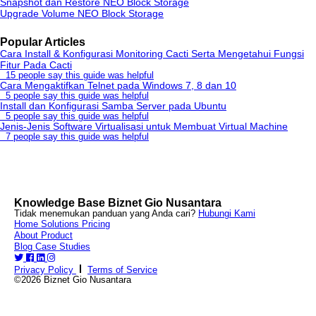
Snapshot dan Restore NEO Block Storage
Upgrade Volume NEO Block Storage
Popular Articles
Cara Install & Konfigurasi Monitoring Cacti Serta Mengetahui Fungsi
Fitur Pada Cacti
15 people say this guide was helpful
Cara Mengaktifkan Telnet pada Windows 7, 8 dan 10
5 people say this guide was helpful
Install dan Konfigurasi Samba Server pada Ubuntu
5 people say this guide was helpful
Jenis-Jenis Software Virtualisasi untuk Membuat Virtual Machine
7 people say this guide was helpful
Knowledge Base Biznet Gio Nusantara
Tidak menemukan panduan yang Anda cari?
Hubungi Kami
Home
Solutions
Pricing
About
Product
Blog
Case Studies
Privacy Policy
Terms of Service
©2026 Biznet Gio Nusantara