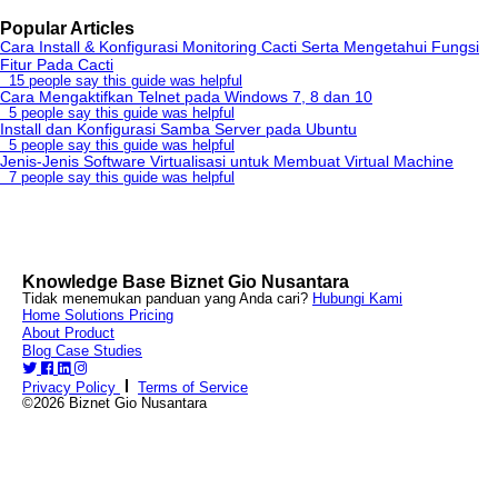
Popular Articles
Cara Install & Konfigurasi Monitoring Cacti Serta Mengetahui Fungsi
Fitur Pada Cacti
15 people say this guide was helpful
Cara Mengaktifkan Telnet pada Windows 7, 8 dan 10
5 people say this guide was helpful
Install dan Konfigurasi Samba Server pada Ubuntu
5 people say this guide was helpful
Jenis-Jenis Software Virtualisasi untuk Membuat Virtual Machine
7 people say this guide was helpful
Knowledge Base Biznet Gio Nusantara
Tidak menemukan panduan yang Anda cari?
Hubungi Kami
Home
Solutions
Pricing
About
Product
Blog
Case Studies
Privacy Policy
Terms of Service
©2026 Biznet Gio Nusantara