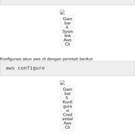
Gam
bar
4
.
Sysm
link
Aws
Cli
Konfigurasi
akun
aws
cli
dengan
perintah
berikut
aws
configure
Gam
bar
5
.
Konfi
gura
si
Cred
ential
Aws
Cli