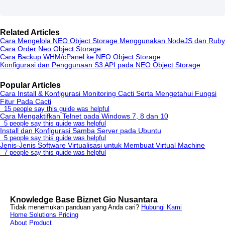
Related Articles
Cara Mengelola NEO Object Storage Menggunakan NodeJS dan Ruby
Cara Order Neo Object Storage
Cara Backup WHM/cPanel ke NEO Object Storage
Konfigurasi dan Penggunaan S3 API pada NEO Object Storage
Popular Articles
Cara Install & Konfigurasi Monitoring Cacti Serta Mengetahui Fungsi
Fitur Pada Cacti
15 people say this guide was helpful
Cara Mengaktifkan Telnet pada Windows 7, 8 dan 10
5 people say this guide was helpful
Install dan Konfigurasi Samba Server pada Ubuntu
5 people say this guide was helpful
Jenis-Jenis Software Virtualisasi untuk Membuat Virtual Machine
7 people say this guide was helpful
Knowledge Base Biznet Gio Nusantara
Tidak menemukan panduan yang Anda cari?
Hubungi Kami
Home
Solutions
Pricing
About
Product