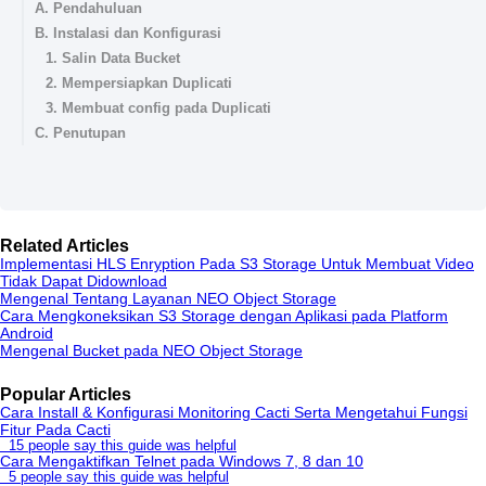
A. Pendahuluan
B. Instalasi dan Konfigurasi
1. Salin Data Bucket
2. Mempersiapkan Duplicati
3. Membuat config pada Duplicati
C. Penutupan
Related Articles
Implementasi HLS Enryption Pada S3 Storage Untuk Membuat Video
Tidak Dapat Didownload
Mengenal Tentang Layanan NEO Object Storage
Cara Mengkoneksikan S3 Storage dengan Aplikasi pada Platform
Android
Mengenal Bucket pada NEO Object Storage
Popular Articles
Cara Install & Konfigurasi Monitoring Cacti Serta Mengetahui Fungsi
Fitur Pada Cacti
15 people say this guide was helpful
Cara Mengaktifkan Telnet pada Windows 7, 8 dan 10
5 people say this guide was helpful