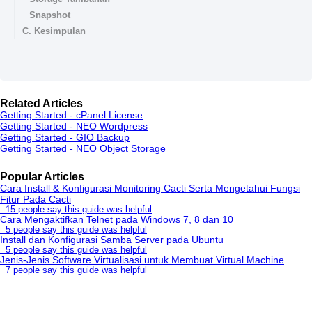
Snapshot
C. Kesimpulan
Related Articles
Getting Started - cPanel License
Getting Started - NEO Wordpress
Getting Started - GIO Backup
Getting Started - NEO Object Storage
Popular Articles
Cara Install & Konfigurasi Monitoring Cacti Serta Mengetahui Fungsi
Fitur Pada Cacti
15 people say this guide was helpful
Cara Mengaktifkan Telnet pada Windows 7, 8 dan 10
5 people say this guide was helpful
Install dan Konfigurasi Samba Server pada Ubuntu
5 people say this guide was helpful
Jenis-Jenis Software Virtualisasi untuk Membuat Virtual Machine
7 people say this guide was helpful