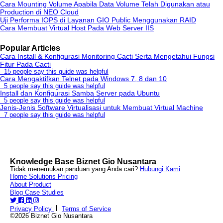
Cara Mounting Volume Apabila Data Volume Telah Digunakan atau
Production di NEO Cloud
Uji Performa IOPS di Layanan GIO Public Menggunakan RAID
Cara Membuat Virtual Host Pada Web Server IIS
Popular Articles
Cara Install & Konfigurasi Monitoring Cacti Serta Mengetahui Fungsi
Fitur Pada Cacti
15 people say this guide was helpful
Cara Mengaktifkan Telnet pada Windows 7, 8 dan 10
5 people say this guide was helpful
Install dan Konfigurasi Samba Server pada Ubuntu
5 people say this guide was helpful
Jenis-Jenis Software Virtualisasi untuk Membuat Virtual Machine
7 people say this guide was helpful
Knowledge Base Biznet Gio Nusantara
Tidak menemukan panduan yang Anda cari?
Hubungi Kami
Home
Solutions
Pricing
About
Product
Blog
Case Studies
Privacy Policy
Terms of Service
©2026 Biznet Gio Nusantara