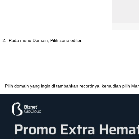
2
.
Pada
menu
Domain
,
Pilih
zone
editor
.
Pilih
domain
yang
ingin
di
tambahkan
recordnya
,
kemudian
pilih
Ma