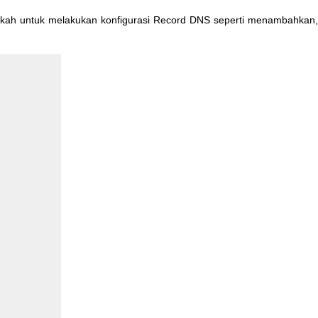
gkah
untuk
melakukan
konfigurasi
Record
DNS
seperti
menambahkan
,