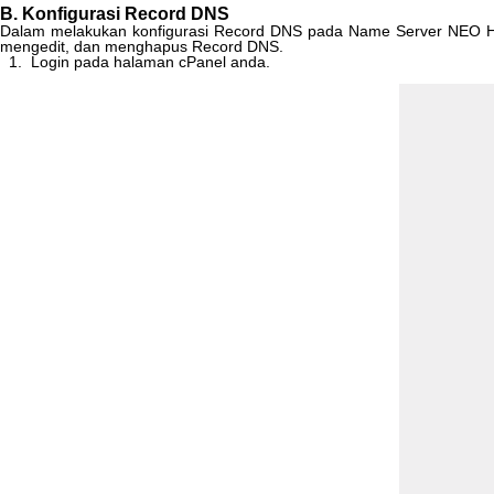
B
.
Konfigurasi
Record
DNS
Dalam
melakukan
konfigurasi
Record
DNS
pada
Name
Server
NEO
H
mengedit
,
dan
menghapus
Record
DNS
.
1
.
Login
pada
halaman
cPanel
anda
.