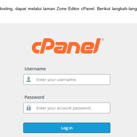
osting
,
dapat
melalui
laman
Zone
Editor
cPanel
.
Berikut
langkah
-
lan