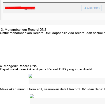
3
.
Menambahkan
Record
DNS
Untuk
menambahkan
Record
DNS
dapat
pilih
Add
record
,
dan
sesuai
4
.
Mengedit
Record
DNS
.
Dapat
melakukan
klik
edit
pada
Record
DNS
yang
ingin
di
edit
.
Maka
akan
muncul
form
edit
,
sesuaikan
detail
Record
DNS
dan
dapat