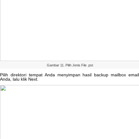
Gambar
11
.
Pilih
Jenis
File
.
pst
Pilih
direktori
tempat
Anda
menyimpan
hasil
backup
mailbox
email
Anda
,
lalu
klik
Next
.