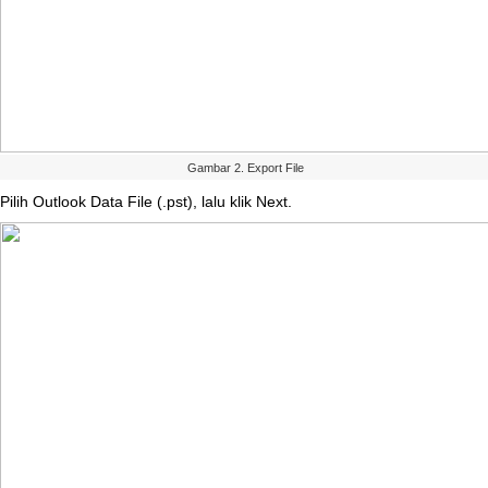
Gambar
2
.
Export
File
Pilih
Outlook
Data
File
(
.
pst
)
,
lalu
klik
Next
.