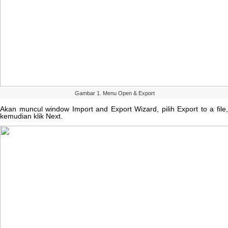
Gambar
1
.
Menu
Open
&
Export
Akan
muncul
window
Import
and
Export
Wizard
,
pilih
Export
to
a
file
kemudian
klik
Next
.