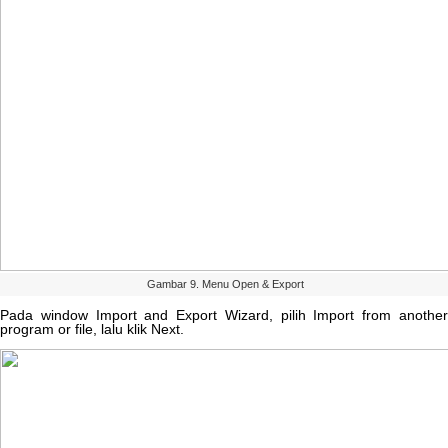
Gambar
9
.
Menu
Open
&
Export
Pada
window
Import
and
Export
Wizard
,
pilih
Import
from
anothe
program
or
file
,
lalu
klik
Next
.