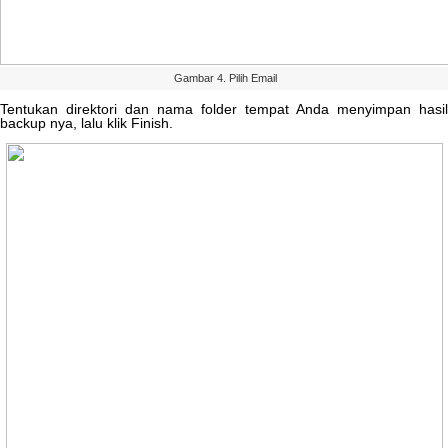
Gambar
4
.
Pilih
Email
Tentukan
direktori
dan
nama
folder
tempat
Anda
menyimpan
hasil
backup
nya
,
lalu
klik
Finish
.