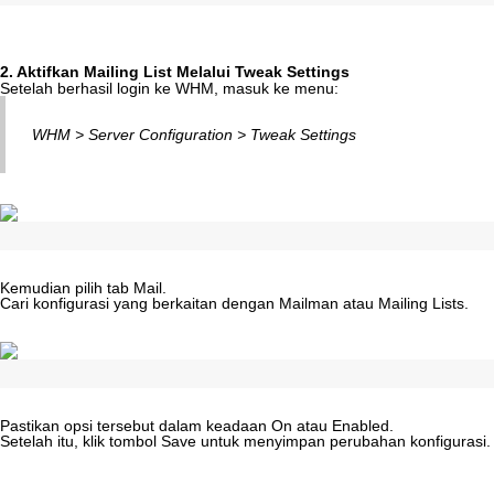
2
.
Aktifkan
Mailing
List
Melalui
Tweak
Settings
Setelah
berhasil
login
ke
WHM
,
masuk
ke
menu
:
WHM
>
Server
Configuration
>
Tweak
Settings
Kemudian
pilih
tab
Mail
.
Cari
konfigurasi
yang
berkaitan
dengan
Mailman
atau
Mailing
Lists
.
Pastikan
opsi
tersebut
dalam
keadaan
On
atau
Enabled
.
Setelah
itu
,
klik
tombol
Save
untuk
menyimpan
perubahan
konfigurasi
.