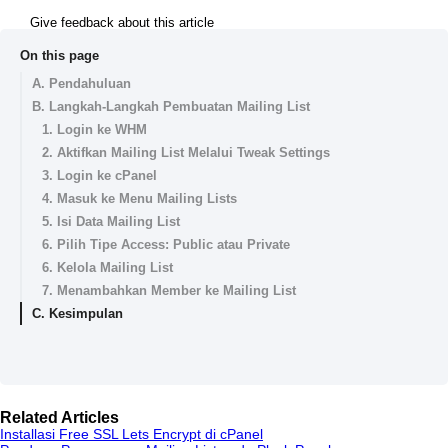
Give feedback about this article
On this page
A. Pendahuluan
B. Langkah-Langkah Pembuatan Mailing List
1. Login ke WHM
2. Aktifkan Mailing List Melalui Tweak Settings
3. Login ke cPanel
4. Masuk ke Menu Mailing Lists
5. Isi Data Mailing List
6. Pilih Tipe Access: Public atau Private
6. Kelola Mailing List
7. Menambahkan Member ke Mailing List
C. Kesimpulan
Related Articles
Installasi Free SSL Lets Encrypt di cPanel