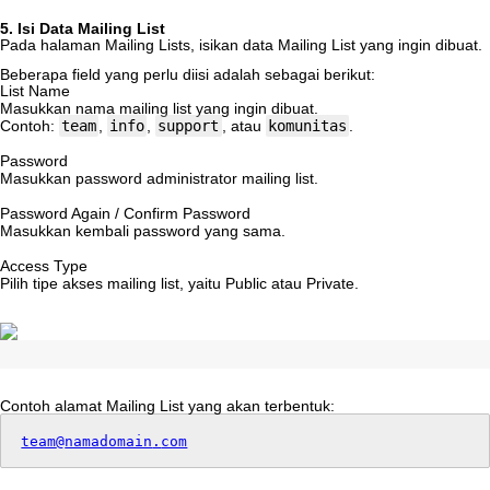
5
.
Isi
Data
Mailing
List
Pada
halaman
Mailing
Lists
,
isikan
data
Mailing
List
yang
ingin
dibuat
.
Beberapa
field
yang
perlu
diisi
adalah
sebagai
berikut
:
List
Name
Masukkan
nama
mailing
list
yang
ingin
dibuat
.
Contoh
:
team
,
info
,
support
,
atau
komunitas
.
Password
Masukkan
password
administrator
mailing
list
.
Password
Again
/
Confirm
Password
Masukkan
kembali
password
yang
sama
.
Access
Type
Pilih
tipe
akses
mailing
list
,
yaitu
Public
atau
Private
.
Contoh
alamat
Mailing
List
yang
akan
terbentuk
:
team
@
namadomain
.
com